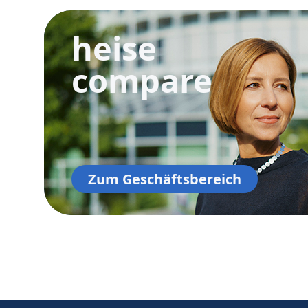
heise
compare
Zum Geschäftsbereich