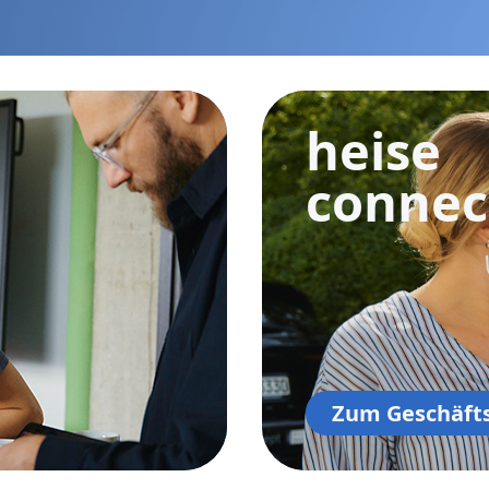
heise
connec
Zum Geschäft