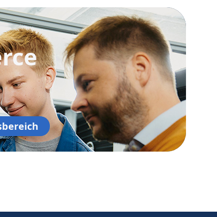
rce
sbereich