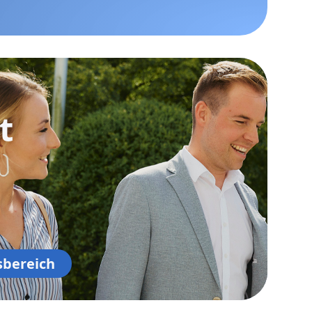
t
sbereich