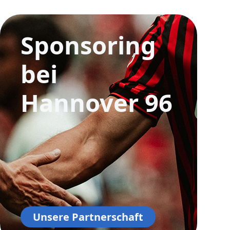
e
Sponsoring
bei
Hannover 96
Unsere Partnerschaft