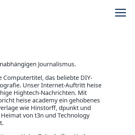
Navig
unabhängigen Journalismus.
e Computertitel, das beliebte DIY-
ografie. Unser Internet-Auftritt heise
chige Hightech-Nachrichten. Mit
richt heise academy ein gehobenes
rlage wie Hinstorff, dpunkt und
e Heimat von t3n und Technology
t.