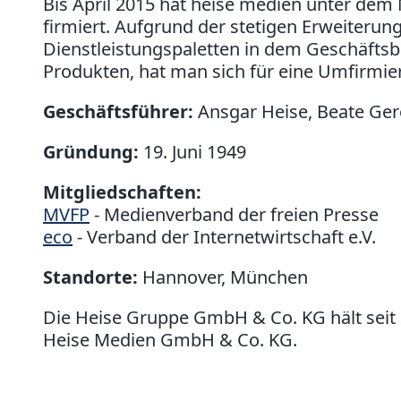
Bis April 2015 hat heise medien unter dem
firmiert. Aufgrund der stetigen Erweiterun
Dienstleistungspaletten in dem Geschäftsbe
Produkten, hat man sich für eine Umfirmie
Geschäftsführer:
Ansgar Heise, Beate Ger
Gründung:
19. Juni 1949
Mitgliedschaften:
MVFP
- Medienverband der freien Presse
eco
- Verband der Internetwirtschaft e.V.
Standorte:
Hannover, München
Die Heise Gruppe GmbH & Co. KG hält seit 
Heise Medien GmbH & Co. KG.