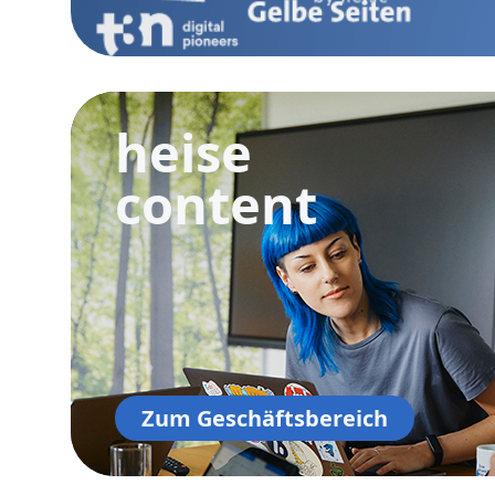
heise
content
Zum Geschäftsbereich