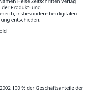
 Namen Heise Zeitschriften Verlag
g der Produkt- und
reich, insbesondere bei digitalen
rung entschieden.
old
2002 100 % der Geschäftsanteile der