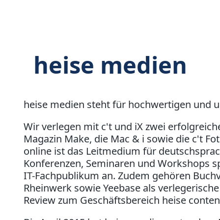
heise medien
heise medien steht für hochwertigen und 
Wir verlegen mit c't und iX zwei erfolgreich
Magazin Make, die Mac & i sowie die c't Fot
online ist das Leitmedium für deutschspra
Konferenzen, Seminaren und Workshops sp
IT-Fachpublikum an. Zudem gehören Buchve
Rheinwerk sowie Yeebase als verlegerisch
Review zum Geschäftsbereich heise conten