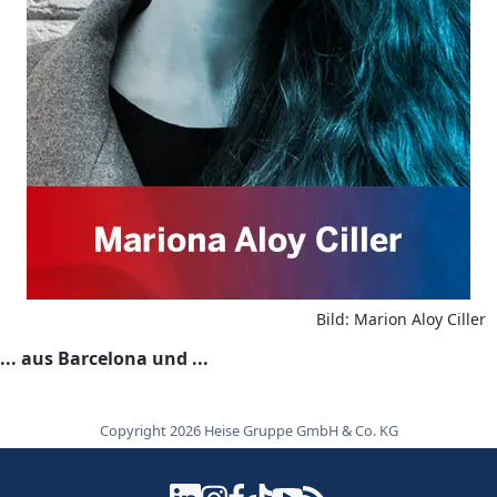
Bild: Marion Aloy Ciller
... aus Barcelona und ...
Copyright 2026 Heise Gruppe GmbH & Co. KG