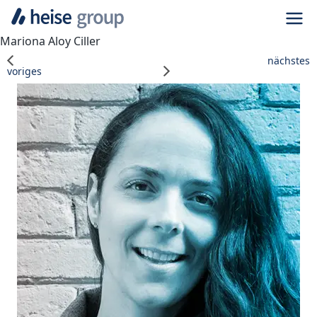
Navi
Mariona Aloy Ciller
nächstes
voriges