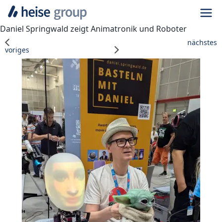
Navi
Daniel Springwald zeigt Animatronik und Roboter
nächstes
voriges