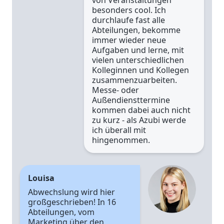
von Veranstaltungen
besonders cool. Ich
durchlaufe fast alle
Abteilungen, bekomme
immer wieder neue
Aufgaben und lerne, mit
vielen unterschiedlichen
Kolleginnen und Kollegen
zusammenzuarbeiten.
Messe- oder
Außendiensttermine
kommen dabei auch nicht
zu kurz - als Azubi werde
ich überall mit
hingenommen.
Louisa
Abwechslung wird hier
großgeschrieben! In 16
Abteilungen, vom
Marketing über den