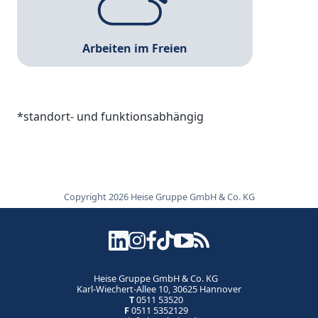
Arbeiten im Freien
*standort- und funktionsabhängig
Copyright 2026 Heise Gruppe GmbH & Co. KG
Heise Gruppe GmbH & Co. KG
Karl-Wiechert-Allee 10, 30625 Hannover
T
0511 53520
F
0511 5352129