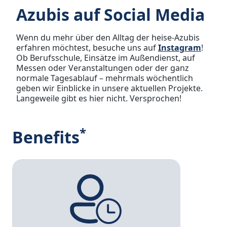
Azubis auf Social Media
Wenn du mehr über den Alltag der heise-Azubis
erfahren möchtest, besuche uns auf
Instagram
!
Ob Berufsschule, Einsätze im Außendienst, auf
Messen oder Veranstaltungen oder der ganz
normale Tagesablauf – mehrmals wöchentlich
geben wir Einblicke in unsere aktuellen Projekte.
Langeweile gibt es hier nicht. Versprochen!
*
Benefits
Unsere verschiedenen Zeitmodelle, wie Gleitzeit,
ermöglichen dir, die perfekte Balance zwischen
Job und Freizeit zu finden.