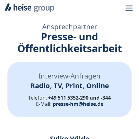
Navi
Ansprechpartner
Presse- und
Öffentlichkeitsarbeit
Interview-Anfragen
Radio, TV, Print, Online
Telefon:
+49 511 5352-290 und -344
E-Mail:
presse-hm@heise.de
Sylke Wilde