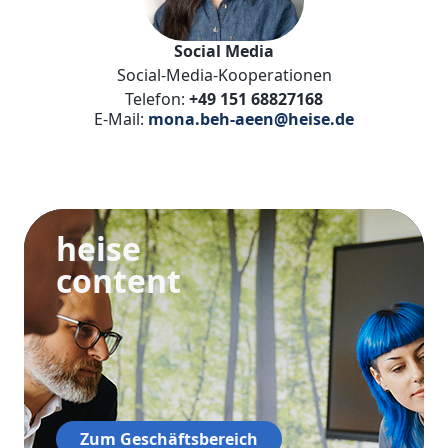
Social Media
Social-Media-Kooperationen
Telefon:
+49 151 68827168
E-Mail:
mona.beh-aeen@heise.de
heise
content
Zum Geschäftsbereich