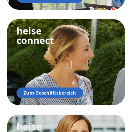
heise
connect
Zum Geschäftsbereich
heise