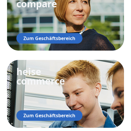
compare
Zum Geschäftsbereich
heise
commerce
Zum Geschäftsbereich