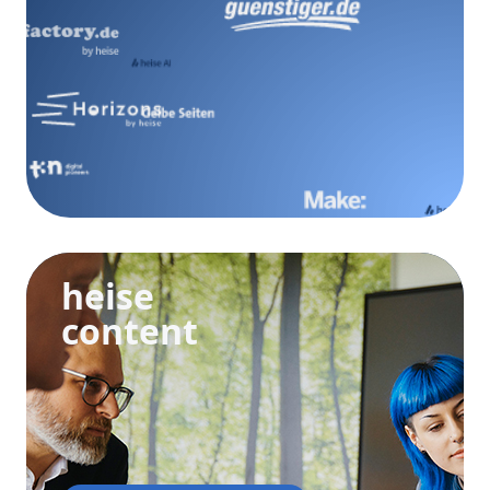
heise
content