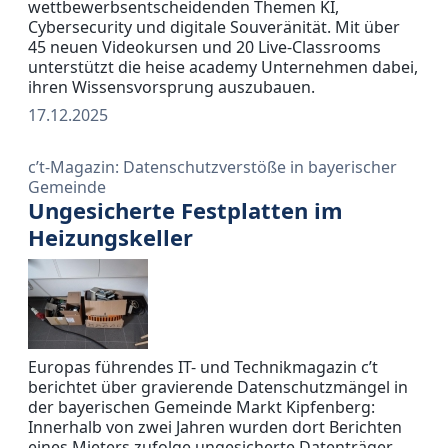
wettbewerbsentscheidenden Themen KI,
Cybersecurity und digitale Souveränität. Mit über
45 neuen Videokursen und 20 Live-Classrooms
unterstützt die heise academy Unternehmen dabei,
ihren Wissensvorsprung auszubauen.
17.12.2025
c’t-Magazin: Datenschutzverstöße in bayerischer
Gemeinde
Ungesicherte Festplatten im
Heizungskeller
Europas führendes IT- und Technikmagazin c’t
berichtet über gravierende Datenschutzmängel in
der bayerischen Gemeinde Markt Kipfenberg:
Innerhalb von zwei Jahren wurden dort Berichten
eines Mieters zufolge ungesicherte Datenträger