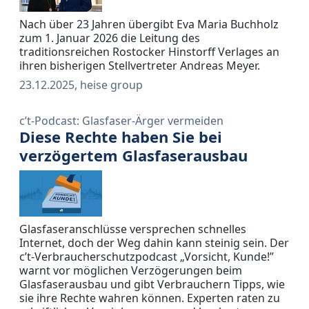
Nach über 23 Jahren übergibt Eva Maria Buchholz
zum 1. Januar 2026 die Leitung des
traditionsreichen Rostocker Hinstorff Verlages an
ihren bisherigen Stellvertreter Andreas Meyer.
23.12.2025, heise group
c’t-Podcast: Glasfaser-Ärger vermeiden
Diese Rechte haben Sie bei
verzögertem Glasfaserausbau
Glasfaseranschlüsse versprechen schnelles
Internet, doch der Weg dahin kann steinig sein. Der
c’t-Verbraucherschutzpodcast „Vorsicht, Kunde!”
warnt vor möglichen Verzögerungen beim
Glasfaserausbau und gibt Verbrauchern Tipps, wie
sie ihre Rechte wahren können. Experten raten zu