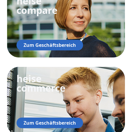
heise
compare
Zum Geschäftsbereich
heise
commerce
Zum Geschäftsbereich