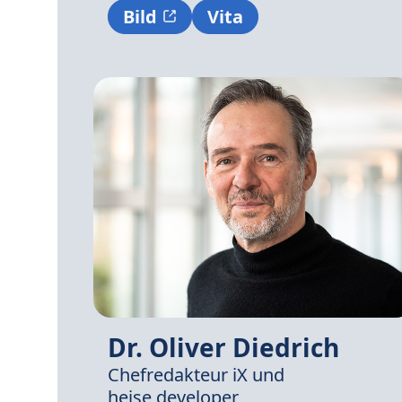
Bild
Vita
Dr. Oliver Diedrich
Chefredakteur iX und
heise developer