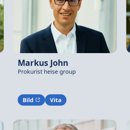
Markus John
Prokurist
heise group
Bild
Vita