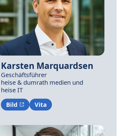
Karsten Marquardsen
Geschäftsführer
heise & dumrath medien
und
heise IT
Bild
Vita