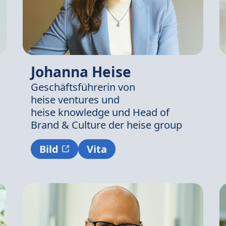
Johanna Heise
Geschäftsführerin von
heise ventures
und
heise knowledge
und Head of
Brand & Culture der
heise group
Bild
Vita