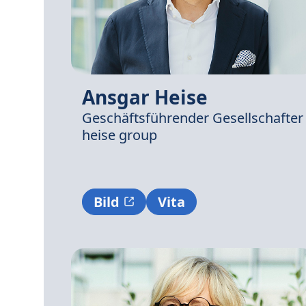
Ansgar Heise
Geschäftsführender Gesellschafter
heise group
Bild
Vita