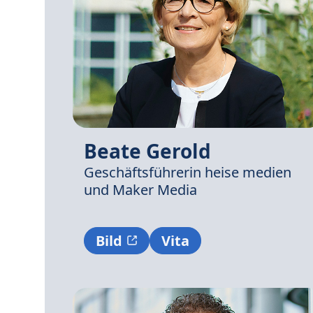
Beate Gerold
Geschäftsführerin
heise medien
und
Maker Media
Bild
Vita