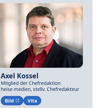
Axel Kossel
Mitglied der Chefredaktion
heise medien,
stellv. Chefredakteur
Bild
Vita