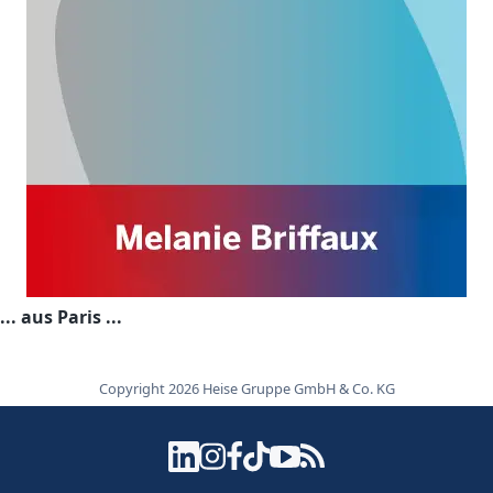
... aus Paris ...
Copyright 2026 Heise Gruppe GmbH & Co. KG