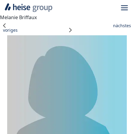
Navi
Melanie Briffaux
nächstes
voriges