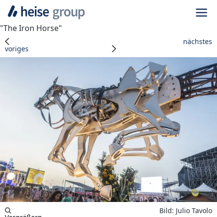
Navi
"The Iron Horse"
nächstes
voriges
Bild: Julio Tavolo