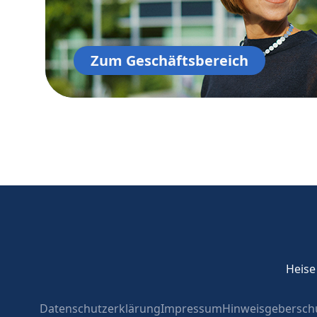
Zum Geschäftsbereich
Heise
Datenschutzerklärung
Impressum
Hinweisgeberschu