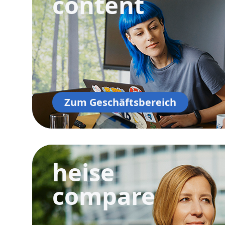
content
Zum Geschäftsbereich
heise
compare