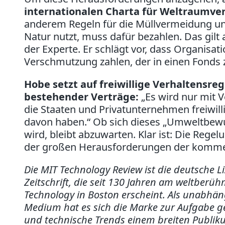
internationalen Charta für Weltraum
anderem Regeln für die Müllvermeidung und
Natur nutzt, muss dafür bezahlen. Das gilt 
der Experte. Er schlägt vor, dass Organisat
Verschmutzung zahlen, der in einen Fonds 
Hobe setzt auf freiwillige Verhaltensreg
bestehender Verträge:
„Es wird nur mit 
die Staaten und Privatunternehmen freiwill
davon haben.“ Ob sich dieses „Umweltbewu
wird, bleibt abzuwarten. Klar ist: Die Reg
der großen Herausforderungen der komme
Die MIT Technology Review ist die deutsche
Zeitschrift, die seit 130 Jahren am weltberü
Technology in Boston erscheint. Als unabhän
Medium hat es sich die Marke zur Aufgabe g
und technische Trends einem breiten Publik