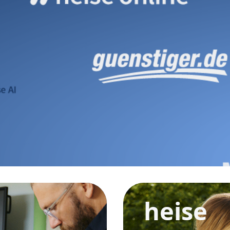
heise