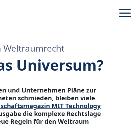
Navig
a Weltraumrecht
das Universum?
ten und Unternehmen Pläne zur
eten schmieden, bleiben viele
schaftsmagazin MIT Technology
Ausgabe die komplexe Rechtslage
neue Regeln für den Weltraum