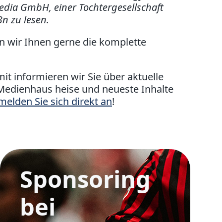
edia GmbH, einer Tochtergesellschaft
3n zu lesen.
n wir Ihnen gerne die komplette
mit informieren wir Sie über aktuelle
Medienhaus heise und neueste Inhalte
melden Sie sich direkt an
!
e
Sponsoring
bei