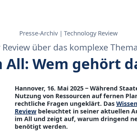
Presse-Archiv
Technology Review
 Review über das komplexe Them
 All: Wem gehört 
Hannover, 16. Mai 2025 ‒ Während Staa
Nutzung von Ressourcen auf fernen Plan
rechtliche Fragen ungeklärt. Das
Wissen
Review
beleuchtet in seiner aktuellen 
im All und zeigt auf, warum dringend 
benötigt werden.