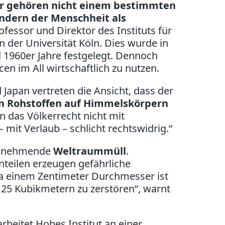
r gehören nicht einem bestimmten
ndern der Menschheit als
ofessor und Direktor des Instituts für
 der Universität Köln. Dies wurde in
 1960er Jahre festgelegt. Dennoch
n im All wirtschaftlich zu nutzen.
Japan vertreten die Ansicht, dass der
n Rohstoffen auf Himmelskörpern
n das Völkerrecht nicht mit
 mit Verlaub – schlicht rechtswidrig.“
 zunehmende
Weltraummüll
.
nteilen erzeugen gefährliche
wa einem Zentimeter Durchmesser ist
, 25 Kubikmetern zu zerstören“, warnt
beitet Hobes Institut an einer