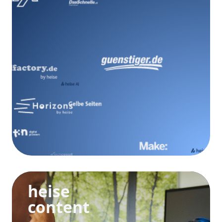
heise
content