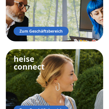
Zum Geschäftsbereich
heise
connect