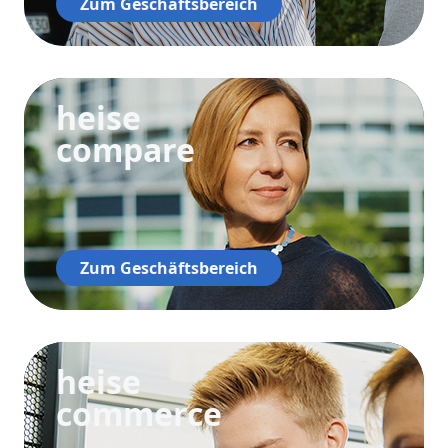
Zum Geschäftsbereich
heise
compare
Zum Geschäftsbereich
heise
commerce