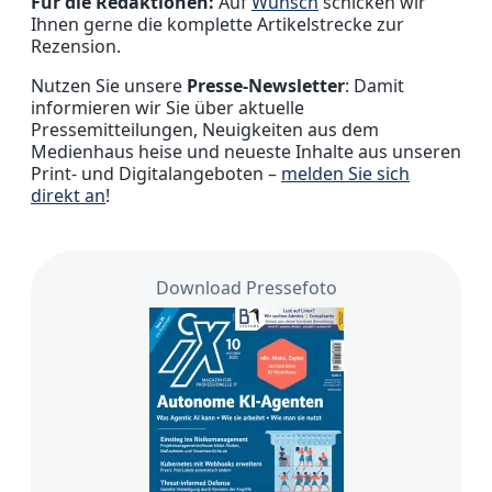
Für die Redaktionen:
Auf
Wunsch
schicken wir
Ihnen gerne die komplette Artikelstrecke zur
Rezension.
Nutzen Sie unsere
Presse-Newsletter
: Damit
informieren wir Sie über aktuelle
Pressemitteilungen, Neuigkeiten aus dem
Medienhaus heise und neueste Inhalte aus unseren
Print- und Digitalangeboten –
melden Sie sich
direkt an
!
Download Pressefoto