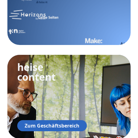
heise
content
Zum Geschäftsbereich