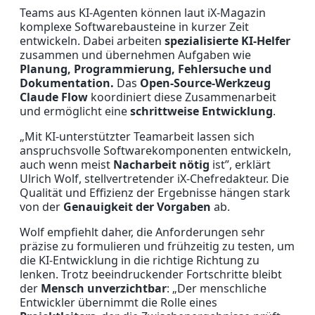
Teams aus KI-Agenten können laut iX-Magazin
komplexe Softwarebausteine in kurzer Zeit
entwickeln. Dabei arbeiten
spezialisierte KI-Helfer
zusammen und übernehmen Aufgaben wie
Planung, Programmierung, Fehlersuche und
Dokumentation.
Das
Open-Source-Werkzeug
Claude Flow
koordiniert diese Zusammenarbeit
und ermöglicht eine
schrittweise Entwicklung
.
„Mit KI-unterstützter Teamarbeit lassen sich
anspruchsvolle Softwarekomponenten entwickeln,
auch wenn meist
Nacharbeit nötig
ist”, erklärt
Ulrich Wolf, stellvertretender iX-Chefredakteur. Die
Qualität und Effizienz der Ergebnisse hängen stark
von der
Genauigkeit der Vorgaben
ab.
Wolf empfiehlt daher, die Anforderungen sehr
präzise zu formulieren und frühzeitig zu testen, um
die KI-Entwicklung in die richtige Richtung zu
lenken. Trotz beeindruckender Fortschritte bleibt
der
Mensch unverzichtbar
: „Der menschliche
Entwickler übernimmt die Rolle eines