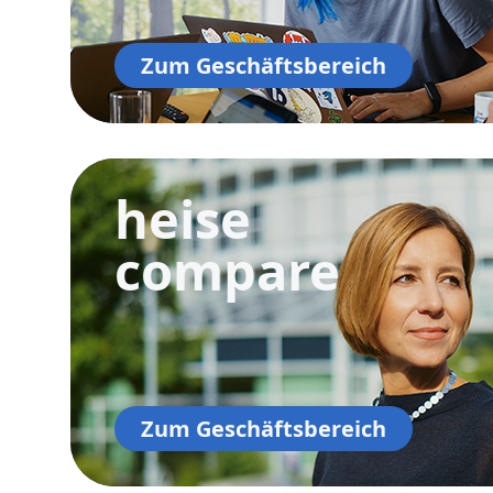
Zum Geschäftsbereich
heise
compare
Zum Geschäftsbereich