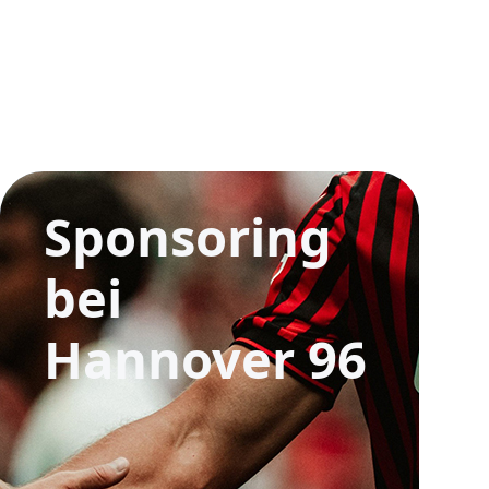
e
Sponsoring
bei
Hannover 96