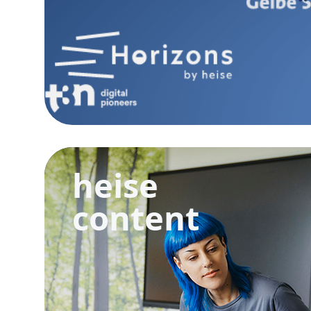
heise
content