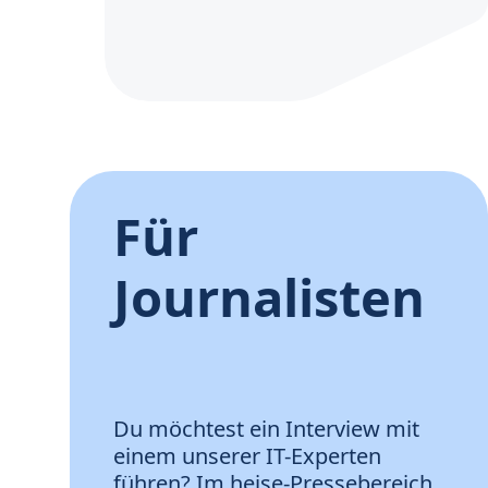
Für
Journalisten
Du möchtest ein Interview mit
einem unserer IT-Experten
führen? Im heise-Pressebereich