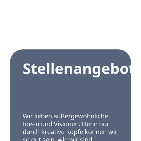
Stellenangebot
Wir lieben außergewöhnliche
Ideen und Visionen. Denn nur
durch kreative Köpfe können wir
so gut sein, wie wir sind.