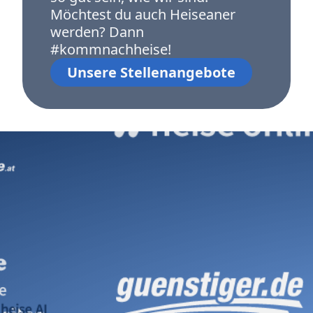
Möchtest du auch Heiseaner
werden? Dann
#kommnachheise!
Unsere Stellenangebote