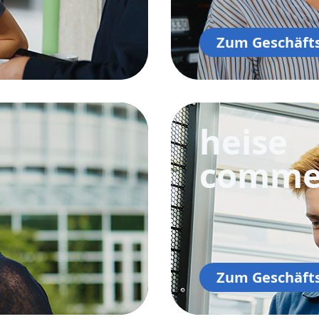
Zum Geschäft
heise
comme
Zum Geschäft