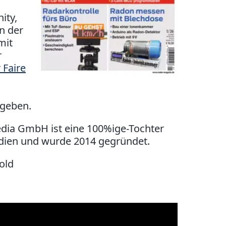
ity,
n der
mit
r
 Faire
rgeben.
dia GmbH ist eine 100%ige-Tochter
dien und wurde 2014 gegründet.
old