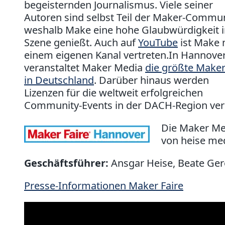
begeisternden Journalismus. Viele seiner
Autoren sind selbst Teil der Maker-Commun
weshalb Make eine hohe Glaubwürdigkeit i
Szene genießt. Auch auf
YouTube
ist Make 
einem eigenen Kanal vertreten.In Hannove
veranstaltet Maker Media
die größte Maker
in Deutschland
. Darüber hinaus werden
Lizenzen für die weltweit erfolgreichen
Community-Events in der DACH-Region ve
Die Maker Me
von heise me
Geschäftsführer:
Ansgar Heise, Beate Ger
Presse-Informationen Maker Faire