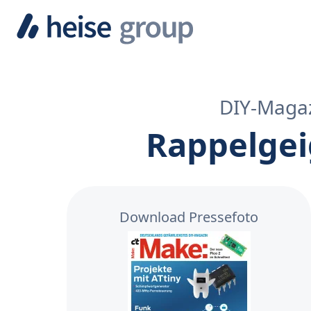
DIY-Magaz
Rappelgei
Download Pressefoto