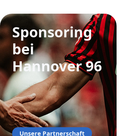
e
Sponsoring
bei
Hannover 96
Unsere Partnerschaft