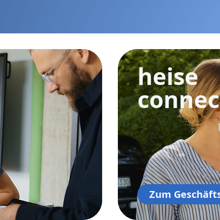
heise
connec
Zum Geschäft