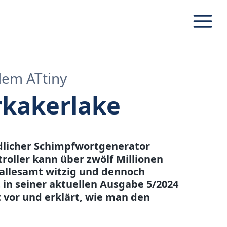
Navig
dem ATtiny
rkakerlake
ndlicher Schimpfwortgenerator
roller kann über zwölf Millionen
allesamt witzig und dennoch
t in seiner aktuellen Ausgabe 5/2024
 vor und erklärt, wie man den