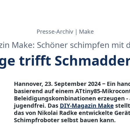
Presse-Archiv
Make
in Make: Schöner schimpfen mit 
ge trifft Schmadde
Hannover, 23. September 2024 ‒ Ein ha
basierend auf einem ATtiny85-Mikrocont
Beleidigungskombinationen erzeugen - 
jugendfrei. Das
DIY-Magazin Make
stell
das von Nikolai Radke entwickelte Gerät
Schimpfroboter selbst bauen kann.