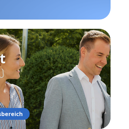
t
sbereich