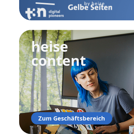
heise
content
Zum Geschäftsbereich