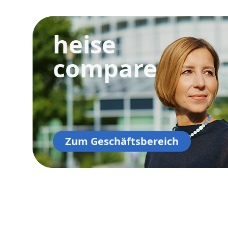
heise
compare
Zum Geschäftsbereich