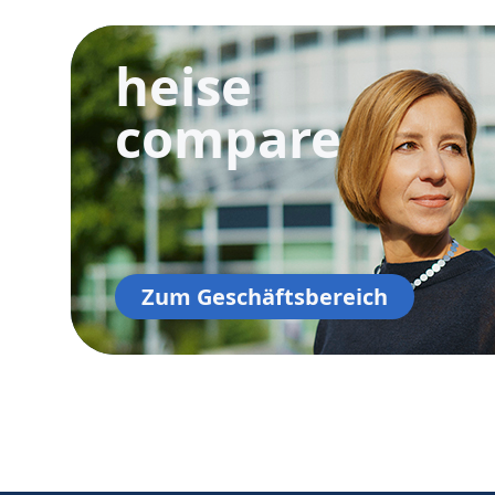
heise
compare
Zum Geschäftsbereich