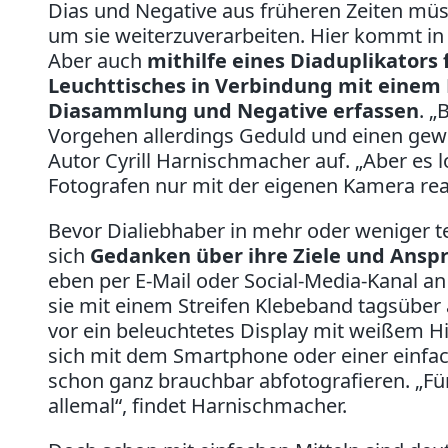
Dias und Negative aus früheren Zeiten müss
um sie weiterzuverarbeiten. Hier kommt in 
Aber auch
mithilfe eines Diaduplikators
Leuchttisches in Verbindung mit einem 
Diasammlung und Negative erfassen
. „
Vorgehen allerdings Geduld und einen gewiss
Autor Cyrill Harnischmacher auf. „Aber es 
Fotografen nur mit der eigenen Kamera real
Bevor Dialiebhaber in mehr oder weniger te
sich
Gedanken über ihre Ziele und Ans
eben per E-Mail oder Social-Media-Kanal an
sie mit einem Streifen Klebeband tagsüber 
vor ein beleuchtetes Display mit weißem Hi
sich mit dem Smartphone oder einer einfa
schon ganz brauchbar abfotografieren. „Für
allemal“, findet Harnischmacher.