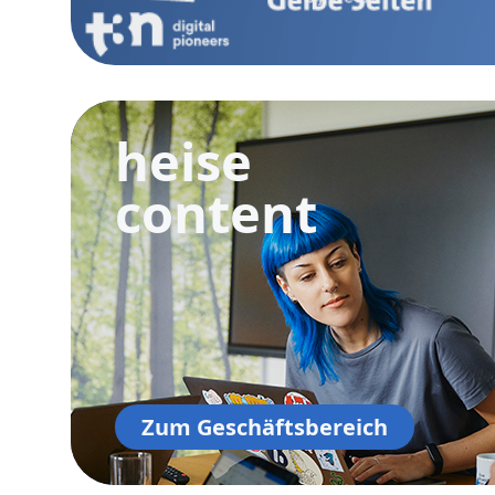
heise
content
Zum Geschäftsbereich