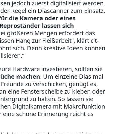
en jedoch zuerst digitalisiert werden,
der Regel ein Diascanner zum Einsatz.
 für die Kamera oder eines
Reproständer lassen sich
Bei größeren Mengen erfordert das
en Hang zur Fleißarbeit“, klärt c’t-
lohnt sich. Denn kreative Ideen können
isieren.“
ure Hardware investieren, sollten sie
prüche machen
. Um einzelne Dias mal
 Freunde zu verschicken, genügt es,
an eine Fensterscheibe zu kleben oder
ntergrund zu halten. So lassen sie
chen Digitalkamera mit Makrofunktion
 eine schöne Erinnerung reicht es