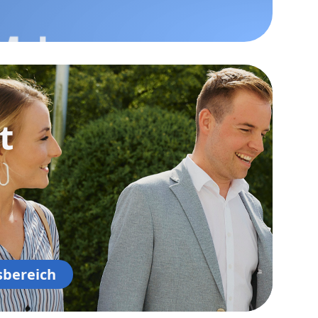
t
sbereich