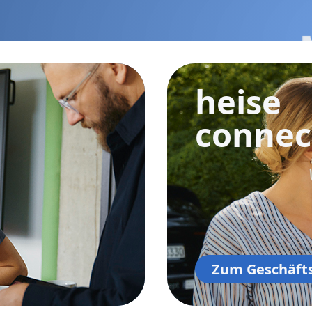
heise
connec
Zum Geschäft