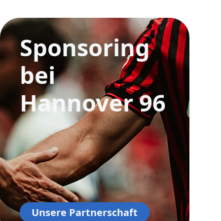
e
Sponsoring
bei
Hannover 96
Unsere Partnerschaft