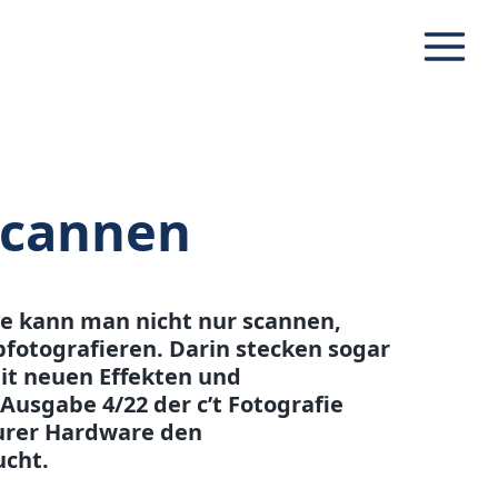
Navig
scannen
ive kann man nicht nur scannen,
fotografieren. Darin stecken sogar
it neuen Effekten und
Ausgabe 4/22 der c’t Fotografie
urer Hardware den
ucht.