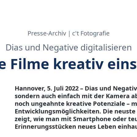
Presse-Archiv
c't Fotografie
Dias und Negative digitalisieren
e Filme kreativ ein
Hannover, 5. Juli 2022 – Dias und Negat
sondern auch einfach mit der Kamera ab
noch ungeahnte kreative Potenziale – m
Entwicklungsmöglichkeiten. Die neuste 
zeigt, wie man mit Smartphone oder te
Erinnerungsstücken neues Leben einha