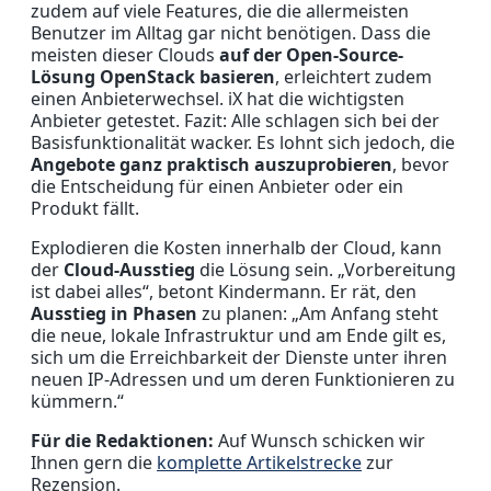
zudem auf viele Features, die die allermeisten
Benutzer im Alltag gar nicht benötigen. Dass die
meisten dieser Clouds
auf der Open-Source-
Lösung OpenStack basieren
, erleichtert zudem
einen Anbieterwechsel. iX hat die wichtigsten
Anbieter getestet. Fazit: Alle schlagen sich bei der
Basisfunktionalität wacker. Es lohnt sich jedoch, die
Angebote ganz praktisch auszuprobieren
, bevor
die Entscheidung für einen Anbieter oder ein
Produkt fällt.
Explodieren die Kosten innerhalb der Cloud, kann
der
Cloud-Ausstieg
die Lösung sein. „Vorbereitung
ist dabei alles“, betont Kindermann. Er rät, den
Ausstieg in Phasen
zu planen: „Am Anfang steht
die neue, lokale Infrastruktur und am Ende gilt es,
sich um die Erreichbarkeit der Dienste unter ihren
neuen IP-Adressen und um deren Funktionieren zu
kümmern.“
Für die Redaktionen:
Auf Wunsch schicken wir
Ihnen gern die
komplette Artikelstrecke
zur
Rezension.