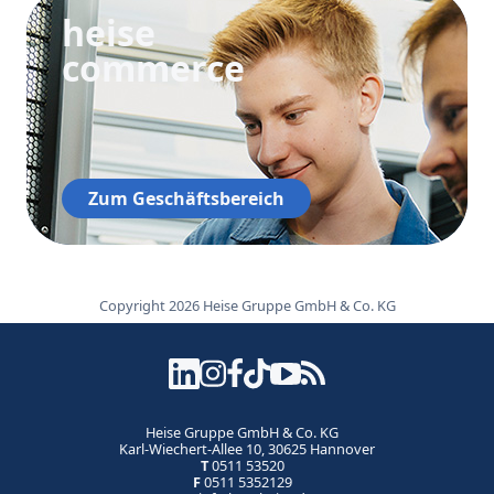
heise
commerce
Zum Geschäftsbereich
Copyright 2026 Heise Gruppe GmbH & Co. KG
Heise Gruppe GmbH & Co. KG
Karl-Wiechert-Allee 10, 30625 Hannover
T
0511 53520
F
0511 5352129