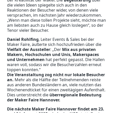
der Kreativität der Maker. Die
Begeisterung
über
die vielen Ideen spiegelte sich auch in den
Reaktionen der Besucher wider, von denen viele
versprachen, im nächsten Jahr wiederzukommen.
„Wenn man diese tollen Projekte sieht, möchte man
am liebsten auch zu Hause gleich loslegen“, so der
Tenor vieler Besucher.
Daniel Rohlfing
, Leiter Events & Sales bei der
Maker Faire, äußerte sich hochzufrieden über die
Vielfalt der Aussteller
: „Der
Mix aus privaten
Makern, Hochschulen und Unis, Makerspaces
und Unternehmen
hat perfekt gepasst. Die Hallen
waren voll, sodass wir die Besucherzahlen erneut
toppen konnten.“
Die Veranstaltung zog nicht nur lokale Besucher
an.
Mehr als die Hälfte der Teilnehmenden reiste
aus anderen Bundesländern an, viele nutzten das
Wochenendticket für einen zweitägigen Aufenthalt.
Dies unterstreicht die
überregionale Bedeutung
der Maker Faire Hannover.
Die nächste Maker Faire Hannover findet am 23.