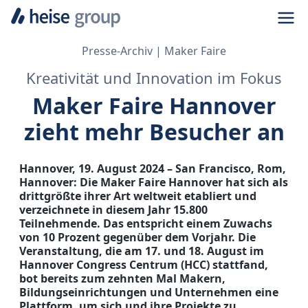
Navi
Presse-Archiv
Maker Faire
Kreativität und Innovation im Fokus
Maker Faire Hannover
zieht mehr Besucher an
Hannover, 19. August 2024 – San Francisco, Rom,
Hannover: Die Maker Faire Hannover hat sich als
drittgrößte ihrer Art weltweit etabliert und
verzeichnete in diesem Jahr 15.800
Teilnehmende. Das entspricht einem Zuwachs
von 10 Prozent gegenüber dem Vorjahr. Die
Veranstaltung, die am 17. und 18. August im
Hannover Congress Centrum (HCC) stattfand,
bot bereits zum zehnten Mal Makern,
Bildungseinrichtungen und Unternehmen eine
Plattform, um sich und ihre Projekte zu