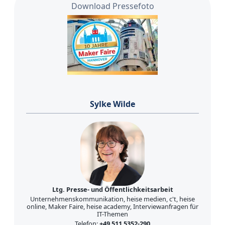
Download Pressefoto
Sylke Wilde
Ltg. Presse- und Öffentlichkeitsarbeit
Unternehmenskommunikation, heise medien, c't, heise
online, Maker Faire, heise academy, Interviewanfragen für
IT-Themen
Telefon:
+49 511 5352-290