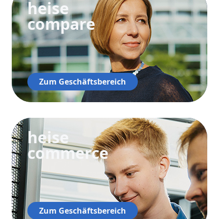
heise
compare
Zum Geschäftsbereich
heise
commerce
Zum Geschäftsbereich