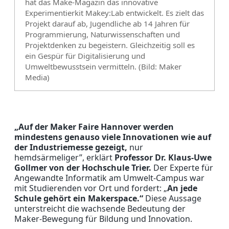
hat das Make-Magazin das innovative
Experimentierkit Makey:Lab entwickelt. Es zielt das
Projekt darauf ab, Jugendliche ab 14 Jahren für
Programmierung, Naturwissenschaften und
Projektdenken zu begeistern. Gleichzeitig soll es
ein Gespür für Digitalisierung und
Umweltbewusstsein vermitteln. (Bild: Maker
Media)
„Auf der Maker Faire Hannover werden
mindestens genauso viele Innovationen wie auf
der Industriemesse gezeigt,
nur
hemdsärmeliger”, erklärt
Professor Dr. Klaus-Uwe
Gollmer von der Hochschule Trier.
Der Experte für
Angewandte Informatik am Umwelt-Campus war
mit Studierenden vor Ort und fordert: „
An jede
Schule gehört ein Makerspace.“
Diese Aussage
unterstreicht die wachsende Bedeutung der
Maker-Bewegung für Bildung und Innovation.