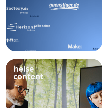
heise
content