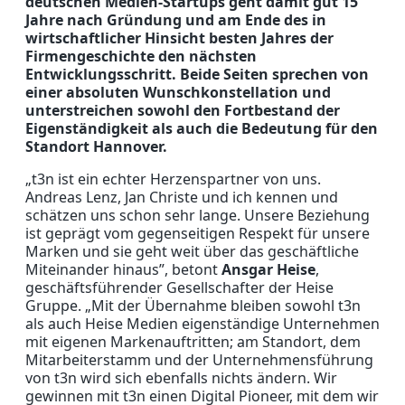
deutschen Medien-Startups geht damit gut 15
Jahre nach Gründung und am Ende des in
wirtschaftlicher Hinsicht besten Jahres der
Firmengeschichte den nächsten
Entwicklungsschritt. Beide Seiten sprechen von
einer absoluten Wunschkonstellation und
unterstreichen sowohl den Fortbestand der
Eigenständigkeit als auch die Bedeutung für den
Standort Hannover.
„t3n ist ein echter Herzenspartner von uns.
Andreas Lenz, Jan Christe und ich kennen und
schätzen uns schon sehr lange. Unsere Beziehung
ist geprägt vom gegenseitigen Respekt für unsere
Marken und sie geht weit über das geschäftliche
Miteinander hinaus”, betont
Ansgar Heise
,
geschäftsführender Gesellschafter der Heise
Gruppe. „Mit der Übernahme bleiben sowohl t3n
als auch Heise Medien eigenständige Unternehmen
mit eigenen Markenauftritten; am Standort, dem
Mitarbeiterstamm und der Unternehmensführung
von t3n wird sich ebenfalls nichts ändern. Wir
gewinnen mit t3n einen Digital Pioneer, mit dem wir