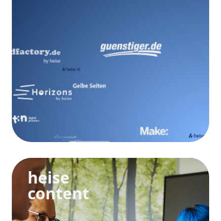
heise
content