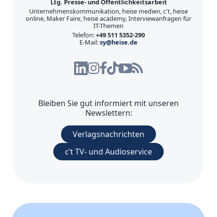
Ltg. Presse- und Öffentlichkeitsarbeit
Unternehmenskommunikation, heise medien, c't, heise
online, Maker Faire, heise academy, Interviewanfragen für
IT-Themen
Telefon:
+49 511 5352-290
E-Mail:
sy@heise.de
Bleiben Sie gut informiert mit unseren
Newslettern:
Verlagsnachrichten
c’t TV- und Audioservice