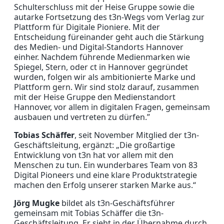
Schulterschluss mit der Heise Gruppe sowie die
autarke Fortsetzung des t3n-Wegs vom Verlag zur
Plattform für Digitale Pioniere. Mit der
Entscheidung füreinander geht auch die Stärkung
des Medien- und Digital-Standorts Hannover
einher. Nachdem führende Medienmarken wie
Spiegel, Stern, oder ct in Hannover gegründet
wurden, folgen wir als ambitionierte Marke und
Plattform gern. Wir sind stolz darauf, zusammen
mit der Heise Gruppe den Medienstandort
Hannover, vor allem in digitalen Fragen, gemeinsam
ausbauen und vertreten zu dürfen.”
Tobias Schäffer
, seit November Mitglied der t3n-
Geschäftsleitung, ergänzt: „Die großartige
Entwicklung von t3n hat vor allem mit den
Menschen zu tun. Ein wunderbares Team von 83
Digital Pioneers und eine klare Produktstrategie
machen den Erfolg unserer starken Marke aus.“
Jörg Mugke
bildet als t3n-Geschäftsführer
gemeinsam mit Tobias Schäffer die t3n-
Geschäftsleitung. Er sieht in der Übernahme durch