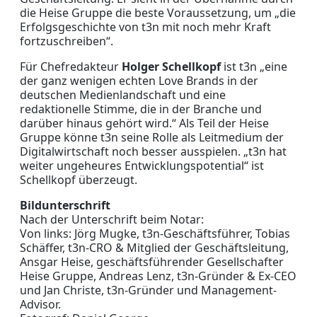
die Heise Gruppe die beste Voraussetzung, um „die
Erfolgsgeschichte von t3n mit noch mehr Kraft
fortzuschreiben“.
Für Chefredakteur
Holger Schellkopf
ist t3n „eine
der ganz wenigen echten Love Brands in der
deutschen Medienlandschaft und eine
redaktionelle Stimme, die in der Branche und
darüber hinaus gehört wird.“ Als Teil der Heise
Gruppe könne t3n seine Rolle als Leitmedium der
Digitalwirtschaft noch besser ausspielen. „t3n hat
weiter ungeheures Entwicklungspotential“ ist
Schellkopf überzeugt.
Bildunterschrift
Nach der Unterschrift beim Notar:
Von links: Jörg Mugke, t3n-Geschäftsführer, Tobias
Schäffer, t3n-CRO & Mitglied der Geschäftsleitung,
Ansgar Heise, geschäftsführender Gesellschafter
Heise Gruppe, Andreas Lenz, t3n-Gründer & Ex-CEO
und Jan Christe, t3n-Gründer und Management-
Advisor.