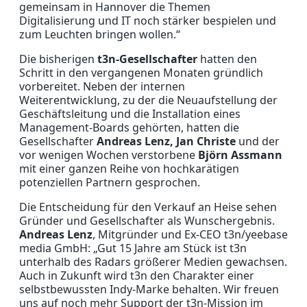
gemeinsam in Hannover die Themen
Digitalisierung und IT noch stärker bespielen und
zum Leuchten bringen wollen.“
Die bisherigen
t3n-Gesellschafter
hatten den
Schritt in den vergangenen Monaten gründlich
vorbereitet. Neben der internen
Weiterentwicklung, zu der die Neuaufstellung der
Geschäftsleitung und die Installation eines
Management-Boards gehörten, hatten die
Gesellschafter
Andreas Lenz, Jan Christe
und der
vor wenigen Wochen verstorbene
Björn Assmann
mit einer ganzen Reihe von hochkarätigen
potenziellen Partnern gesprochen.
Die Entscheidung für den Verkauf an Heise sehen
Gründer und Gesellschafter als Wunschergebnis.
Andreas Lenz
, Mitgründer und Ex-CEO t3n/yeebase
media GmbH: „Gut 15 Jahre am Stück ist t3n
unterhalb des Radars größerer Medien gewachsen.
Auch in Zukunft wird t3n den Charakter einer
selbstbewussten Indy-Marke behalten. Wir freuen
uns auf noch mehr Support der t3n-Mission im