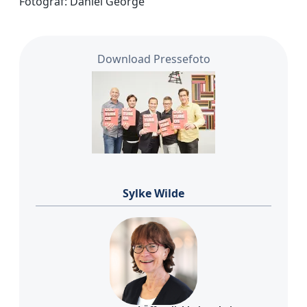
Fotograf: Daniel George
Download Pressefoto
Sylke Wilde