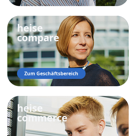
heise
compare
Zum Geschäftsbereich
heise
commerce