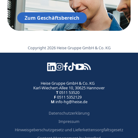
Zum Geschäftsbereich
Copyright 2026 Heise Gruppe GmbH & Co. KG
Heise Gruppe GmbH & Co. KG
Karl-Wiechert-Allee 10, 30625 Hannover
T
0511 53520
F
0511 5352129
M
info-hg@heise.de
Datenschutzerklärung
Impressum
Hinweisgeberschutzgesetz und Lieferkettensorgfaltsgesetz