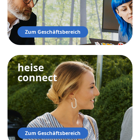
Zum Geschäftsbereich
heise
connect
Zum Geschäftsbereich