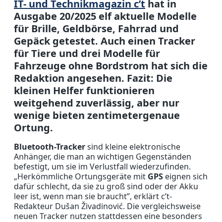
IT- und Technikmagazin c’t
hat in
Ausgabe 20/2025 elf aktuelle Modelle
für Brille, Geldbörse, Fahrrad und
Gepäck getestet. Auch einen Tracker
für Tiere und drei Modelle für
Fahrzeuge ohne Bordstrom hat sich die
Redaktion angesehen. Fazit: Die
kleinen Helfer funktionieren
weitgehend zuverlässig, aber nur
wenige bieten zentimetergenaue
Ortung.
Bluetooth-Tracker
sind kleine elektronische
Anhänger, die man an wichtigen Gegenständen
befestigt, um sie im Verlustfall wiederzufinden.
„Herkömmliche Ortungsgeräte mit
GPS
eignen sich
dafür schlecht, da sie zu groß sind oder der Akku
leer ist, wenn man sie braucht”, erklärt c’t-
Redakteur Dušan Živadinović. Die vergleichsweise
neuen Tracker nutzen stattdessen eine besonders