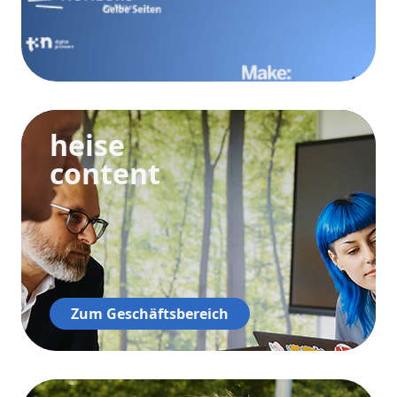
heise
content
Zum Geschäftsbereich