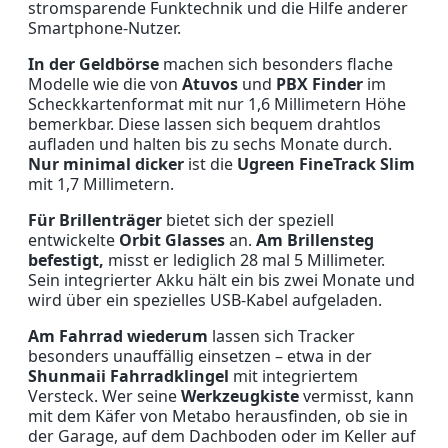
stromsparende Funktechnik und die Hilfe anderer
Smartphone-Nutzer.
In der Geldbörse
machen sich besonders flache
Modelle wie die von
Atuvos
und
PBX Finder
im
Scheckkartenformat mit nur 1,6 Millimetern Höhe
bemerkbar. Diese lassen sich bequem drahtlos
aufladen und halten bis zu sechs Monate durch.
Nur minimal dicker
ist die
Ugreen FineTrack Slim
mit 1,7 Millimetern.
Für Brillenträger
bietet sich der speziell
entwickelte
Orbit Glasses
an.
Am Brillensteg
befestigt,
misst er lediglich 28 mal 5 Millimeter.
Sein integrierter Akku hält ein bis zwei Monate und
wird über ein spezielles USB-Kabel aufgeladen.
Am Fahrrad wiederum
lassen sich Tracker
besonders unauffällig einsetzen – etwa in der
Shunmaii Fahrradklingel
mit integriertem
Versteck. Wer seine
Werkzeugkiste
vermisst, kann
mit dem Käfer von Metabo herausfinden, ob sie in
der Garage, auf dem Dachboden oder im Keller auf