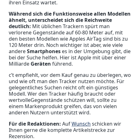
ihren Einsatz wartet.
Während sich die Funktionsweise allen Modellen
ähnelt, unterscheidet sich die Reichweite
deutlich:
Mit üblichen Trackern spürt man
verlorene Gegenstände auf 60-80 Meter auf, mit
den besten Modellen wie Apples AirTag sind bis zu
120 Meter drin. Noch wichtiger ist aber, wie viele
andere
Smartphones
es in der Umgebung gibt, die
bei der Suche helfen. Hier ist Apple mit über einer
Milliarde
Geräten
führend.
c’t empfiehlt, vor dem Kauf genau zu überlegen, wo
und wie oft man den Tracker nutzen möchte. Für
gelegentliches Suchen reicht oft ein günstiges
Modell. Wer den Tracker häufig braucht oder
wertvolleGegenstände schützen will, sollte zu
einem Markenprodukt greifen, das von vielen
anderen Nutzern unterstützt wird.
Für die Redaktionen:
Auf
Wunsch
schicken wir
Ihnen gerne die komplette Artikelstrecke zur
Rezension.