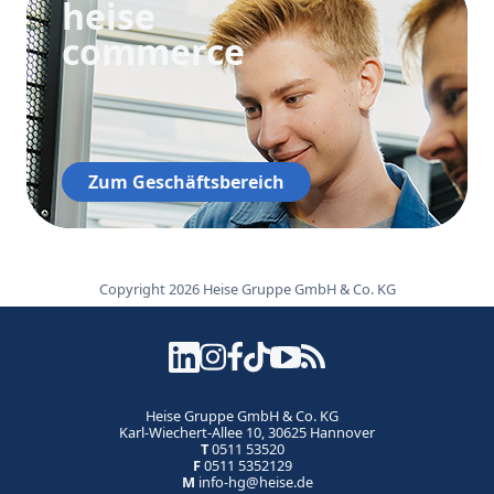
heise
commerce
Zum Geschäftsbereich
Copyright 2026 Heise Gruppe GmbH & Co. KG
Heise Gruppe GmbH & Co. KG
Karl-Wiechert-Allee 10, 30625 Hannover
T
0511 53520
F
0511 5352129
M
info-hg@heise.de