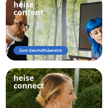
heise
content
Zum Geschäftsbereich
heise
connect