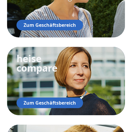
Zum Geschäftsbereich
heise
compare
Zum Geschäftsbereich