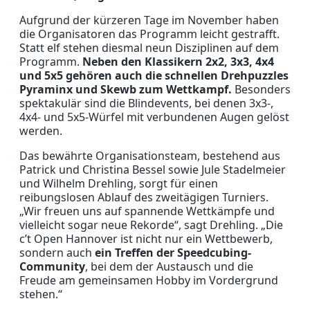
Aufgrund der kürzeren Tage im November haben
die Organisatoren das Programm leicht gestrafft.
Statt elf stehen diesmal neun Disziplinen auf dem
Programm.
Neben den Klassikern 2x2, 3x3, 4x4
und 5x5 gehören auch die schnellen Drehpuzzles
Pyraminx und Skewb zum Wettkampf.
Besonders
spektakulär sind die Blindevents, bei denen 3x3-,
4x4- und 5x5-Würfel mit verbundenen Augen gelöst
werden.
Das bewährte Organisationsteam, bestehend aus
Patrick und Christina Bessel sowie Jule Stadelmeier
und Wilhelm Drehling, sorgt für einen
reibungslosen Ablauf des zweitägigen Turniers.
„Wir freuen uns auf spannende Wettkämpfe und
vielleicht sogar neue Rekorde“, sagt Drehling. „Die
c’t Open Hannover ist nicht nur ein Wettbewerb,
sondern auch
ein Treffen der Speedcubing-
Community
, bei dem der Austausch und die
Freude am gemeinsamen Hobby im Vordergrund
stehen.“