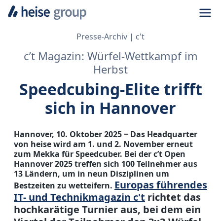
Navi
Presse-Archiv
c't
c’t Magazin: Würfel-Wettkampf im
Herbst
Speedcubing-Elite trifft
sich in Hannover
Hannover, 10. Oktober 2025 ‒ Das Headquarter
von heise wird am 1. und 2. November erneut
zum Mekka für Speedcuber. Bei der c’t Open
Hannover 2025 treffen sich 100 Teilnehmer aus
13 Ländern, um in neun Disziplinen um
Europas führendes
Bestzeiten zu wetteifern.
IT- und Technikmagazin c't
richtet das
hochkarätige Turnier aus, bei dem ein