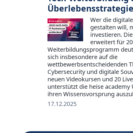
Überlebensstrategi
Wer die digital
gestalten will,
investieren. Di
erweitert für 20
Weiterbildungsprogramm deutl
sich insbesondere auf die
wettbewerbsentscheidenden T
Cybersecurity und digitale Souv
neuen Videokursen und 20 Liv
unterstützt die heise academy
ihren Wissensvorsprung auszu
17.12.2025