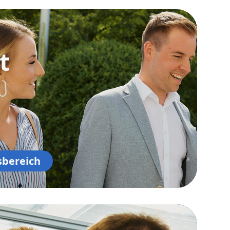
t
sbereich