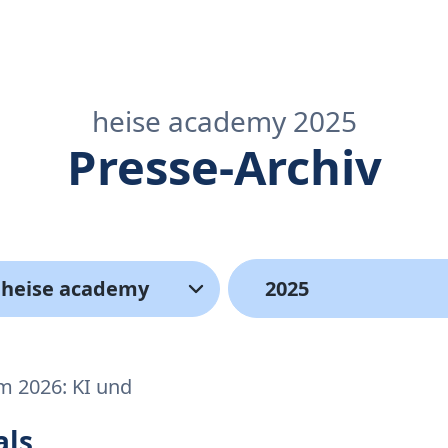
heise academy 2025
Presse-Archiv
heise academy
 2026: KI und
als