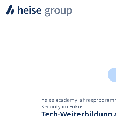
heise academy Jahresprogramm
Security im Fokus
Tech-Weiterbildung 