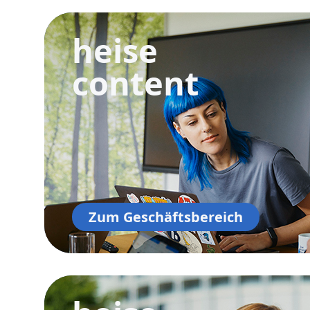
heise
content
Zum Geschäftsbereich